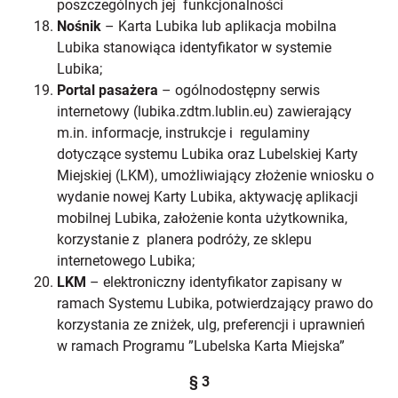
poszczególnych jej funkcjonalności
Nośnik
– Karta Lubika lub aplikacja mobilna
Lubika stanowiąca identyfikator w systemie
Lubika;
Portal pasażera
– ogólnodostępny serwis
internetowy (lubika.zdtm.lublin.eu) zawierający
m.in. informacje, instrukcje i regulaminy
dotyczące systemu Lubika oraz Lubelskiej Karty
Miejskiej (LKM), umożliwiający złożenie wniosku o
wydanie nowej Karty Lubika, aktywację aplikacji
mobilnej Lubika, założenie konta użytkownika,
korzystanie z planera podróży, ze sklepu
internetowego Lubika;
LKM
– elektroniczny identyfikator zapisany w
ramach Systemu Lubika, potwierdzający prawo do
korzystania ze zniżek, ulg, preferencji i uprawnień
w ramach Programu ”Lubelska Karta Miejska”
§ 3