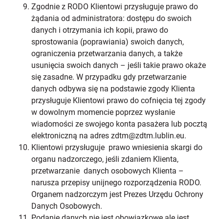
Zgodnie z RODO Klientowi przysługuje prawo do
żądania od administratora: dostępu do swoich
danych i otrzymania ich kopii, prawo do
sprostowania (poprawiania) swoich danych,
ograniczenia przetwarzania danych, a także
usunięcia swoich danych – jeśli takie prawo okaże
się zasadne. W przypadku gdy przetwarzanie
danych odbywa się na podstawie zgody Klienta
przysługuje Klientowi prawo do cofnięcia tej zgody
w dowolnym momencie poprzez wysłanie
wiadomości ze swojego konta pasażera lub pocztą
elektroniczną na adres zdtm@zdtm.lublin.eu.
Klientowi przysługuje prawo wniesienia skargi do
organu nadzorczego, jeśli zdaniem Klienta,
przetwarzanie danych osobowych Klienta –
narusza przepisy unijnego rozporządzenia RODO.
Organem nadzorczym jest Prezes Urzędu Ochrony
Danych Osobowych.
Podanie danych nie jest obowiązkowe ale jest