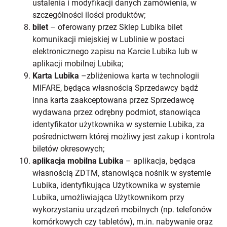
ustalenia i modyfikacji danych zamówienia, w
szczególności ilości produktów;
bilet
– oferowany przez Sklep Lubika bilet
komunikacji miejskiej w Lublinie w postaci
elektronicznego zapisu na Karcie Lubika lub w
aplikacji mobilnej Lubika;
Karta Lubika
–zbliżeniowa karta w technologii
MIFARE, będąca własnością Sprzedawcy bądź
inna karta zaakceptowana przez Sprzedawcę
wydawana przez odrębny podmiot, stanowiąca
identyfikator użytkownika w systemie Lubika, za
pośrednictwem której możliwy jest zakup i kontrola
biletów okresowych;
aplikacja mobilna Lubika
– aplikacja, będąca
własnością ZDTM, stanowiąca nośnik w systemie
Lubika, identyfikująca Użytkownika w systemie
Lubika, umożliwiająca Użytkownikom przy
wykorzystaniu urządzeń mobilnych (np. telefonów
komórkowych czy tabletów), m.in. nabywanie oraz