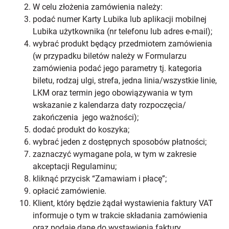
W celu złożenia zamówienia należy:
podać numer Karty Lubika lub aplikacji mobilnej
Lubika użytkownika (nr telefonu lub adres e-mail);
wybrać produkt będący przedmiotem zamówienia
(w przypadku biletów należy w Formularzu
zamówienia podać jego parametry tj. kategoria
biletu, rodzaj ulgi, strefa, jedna linia/wszystkie linie,
LKM oraz termin jego obowiązywania w tym
wskazanie z kalendarza daty rozpoczęcia/
zakończenia jego ważności);
dodać produkt do koszyka;
wybrać jeden z dostępnych sposobów płatności;
zaznaczyć wymagane pola, w tym w zakresie
akceptacji Regulaminu;
kliknąć przycisk “Zamawiam i płacę”;
opłacić zamówienie.
Klient, który będzie żądał wystawienia faktury VAT
informuje o tym w trakcie składania zamówienia
oraz podaje dane do wystawienia faktury.