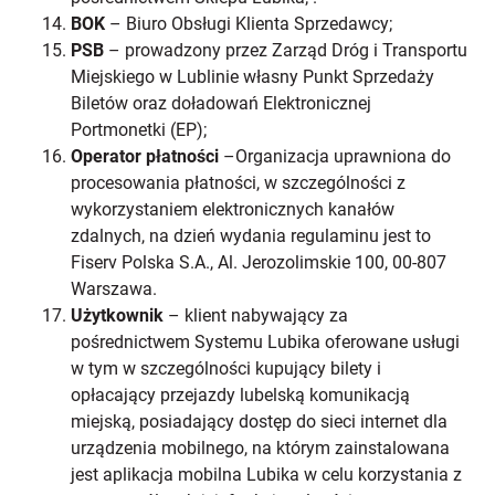
BOK
– Biuro Obsługi Klienta Sprzedawcy;
PSB
– prowadzony przez Zarząd Dróg i Transportu
Miejskiego w Lublinie własny Punkt Sprzedaży
Biletów oraz doładowań Elektronicznej
Portmonetki (EP);
Operator płatności
–Organizacja uprawniona do
procesowania płatności, w szczególności z
wykorzystaniem elektronicznych kanałów
zdalnych, na dzień wydania regulaminu jest to
Fiserv Polska S.A., Al. Jerozolimskie 100, 00-807
Warszawa.
Użytkownik
– klient nabywający za
pośrednictwem Systemu Lubika oferowane usługi
w tym w szczególności kupujący bilety i
opłacający przejazdy lubelską komunikacją
miejską, posiadający dostęp do sieci internet dla
urządzenia mobilnego, na którym zainstalowana
jest aplikacja mobilna Lubika w celu korzystania z