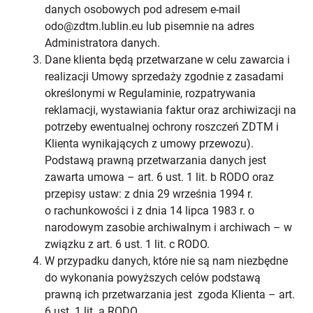
danych osobowych pod adresem e-mail
odo@zdtm.lublin.eu lub pisemnie na adres
Administratora danych.
Dane klienta będą przetwarzane w celu zawarcia i
realizacji Umowy sprzedaży zgodnie z zasadami
określonymi w Regulaminie, rozpatrywania
reklamacji, wystawiania faktur oraz archiwizacji na
potrzeby ewentualnej ochrony roszczeń ZDTM i
Klienta wynikających z umowy przewozu).
Podstawą prawną przetwarzania danych jest
zawarta umowa – art. 6 ust. 1 lit. b RODO oraz
przepisy ustaw: z dnia 29 września 1994 r.
o rachunkowości i z dnia 14 lipca 1983 r. o
narodowym zasobie archiwalnym i archiwach – w
związku z art. 6 ust. 1 lit. c RODO.
W przypadku danych, które nie są nam niezbędne
do wykonania powyższych celów podstawą
prawną ich przetwarzania jest zgoda Klienta – art.
6 ust. 1 lit. a RODO.