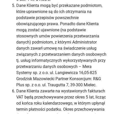
Dane Klienta mogą być przekazane podmiotom,
które uprawnione są do ich otrzymania na
podstawie przepisów powszechnie
obowiązującego prawa. Ponadto dane Klienta
mogą zostać ujawnione (na podstawie
stosownych umów powierzenia przetwarzania
danych) podmiotom, z którymi Administrator
danych zawarł umowę na świadczenie usług
związanych z przetwarzaniem danych osobowych
tj. usług informatycznych wykorzystywanych przy
przetwarzaniu danych osobowych – Mera
Systemy sp. z o.o. ul. Langiewicza 16,05-825
Grodzisk Mazowiecki Partner Konsorcjum: R&G
Plus sp. z o.o. ul. Traugutta 7, 39-300 Mielec.
Dane Klienta zawarte na wystawionych fakturach
VAT będą przechowywane przez okres 5 lat, licząc
od końca roku kalendarzowego, w którym upłynął
termin płatności podatku. Okres przechowywania