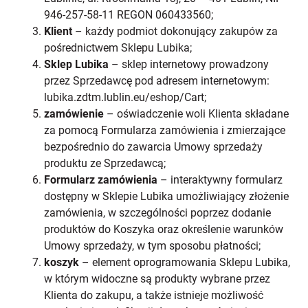
946-257-58-11 REGON 060433560;
Klient
– każdy podmiot dokonujący zakupów za
pośrednictwem Sklepu Lubika;
Sklep Lubika
– sklep internetowy prowadzony
przez Sprzedawcę pod adresem internetowym:
lubika.zdtm.lublin.eu/eshop/Cart;
zamówienie
– oświadczenie woli Klienta składane
za pomocą Formularza zamówienia i zmierzające
bezpośrednio do zawarcia Umowy sprzedaży
produktu ze Sprzedawcą;
Formularz zamówienia
– interaktywny formularz
dostępny w Sklepie Lubika umożliwiający złożenie
zamówienia, w szczególności poprzez dodanie
produktów do Koszyka oraz określenie warunków
Umowy sprzedaży, w tym sposobu płatności;
koszyk
– element oprogramowania Sklepu Lubika,
w którym widoczne są produkty wybrane przez
Klienta do zakupu, a także istnieje możliwość