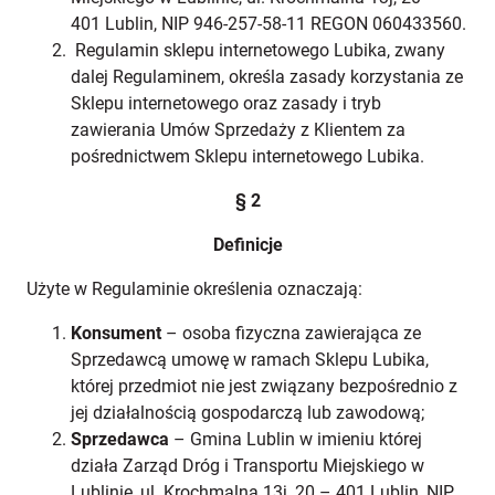
401 Lublin, NIP 946-257-58-11 REGON 060433560.
Regulamin sklepu internetowego Lubika, zwany
dalej Regulaminem, określa zasady korzystania ze
Sklepu internetowego oraz zasady i tryb
zawierania Umów Sprzedaży z Klientem za
pośrednictwem Sklepu internetowego Lubika.
§ 2
Definicje
Użyte w Regulaminie określenia oznaczają:
Konsument
– osoba fizyczna zawierająca ze
Sprzedawcą umowę w ramach Sklepu Lubika,
której przedmiot nie jest związany bezpośrednio z
jej działalnością gospodarczą lub zawodową;
Sprzedawca
–
Gmina Lublin w imieniu której
działa
Zarząd Dróg i Transportu Miejskiego w
Lublinie, ul. Krochmalna 13j, 20 – 401 Lublin, NIP