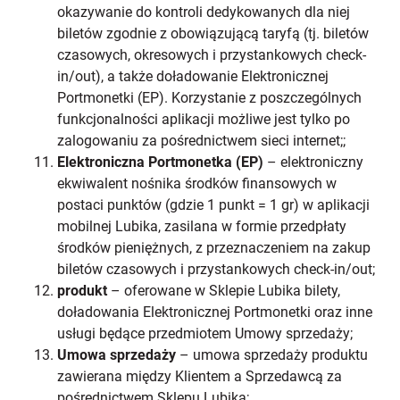
okazywanie do kontroli dedykowanych dla niej
biletów zgodnie z obowiązującą taryfą (tj. biletów
czasowych, okresowych i przystankowych check-
in/out), a także doładowanie Elektronicznej
Portmonetki (EP). Korzystanie z poszczególnych
funkcjonalności aplikacji możliwe jest tylko po
zalogowaniu za pośrednictwem sieci internet;;
Elektroniczna Portmonetka (EP)
– elektroniczny
ekwiwalent nośnika środków finansowych w
postaci punktów (gdzie 1 punkt = 1 gr) w aplikacji
mobilnej Lubika, zasilana w formie przedpłaty
środków pieniężnych, z przeznaczeniem na zakup
biletów czasowych i przystankowych check-in/out;
produkt
– oferowane w Sklepie Lubika bilety,
doładowania Elektronicznej Portmonetki oraz inne
usługi będące przedmiotem Umowy sprzedaży;
Umowa sprzedaży
– umowa sprzedaży produktu
zawierana między Klientem a Sprzedawcą za
pośrednictwem Sklepu Lubika; .