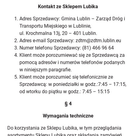
Kontakt ze Sklepem Lubika
Adres Sprzedawcy: Gmina Lublin – Zarząd Dróg i
Transportu Miejskiego w Lublinie,
ul. Krochmalna 13j, 20 – 401 Lublin.
Adres e-mail Sprzedawcy: zdtm@zdtm.lublin.eu
Numer telefonu Sprzedawcy: (81) 466 96 64
Klient może porozumiewać się ze Sprzedawcą za
pomocą adresów i numerów telefonów podanych
w niniejszym paragrafie.
Klient może porozumieć się telefonicznie ze
Sprzedawcą: w poniedziałki w godz.:7:45 – 17:15,
od wtorku do piątku w godz.: 7:45 – 15:15
§ 4
Wymagania techniczne
Do korzystania ze Sklepu Lubika, w tym przeglądania
asortymentu Sklepu Lubika oraz składania zamówień,