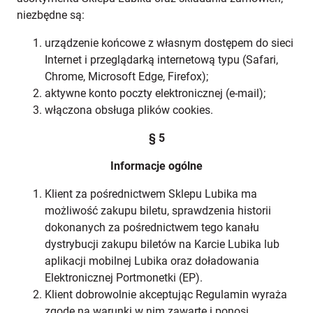
niezbędne są:
urządzenie końcowe z własnym dostępem do sieci
Internet i przeglądarką internetową typu (Safari,
Chrome, Microsoft Edge, Firefox);
aktywne konto poczty elektronicznej (e-mail);
włączona obsługa plików cookies.
§ 5
Informacje ogólne
Klient za pośrednictwem Sklepu Lubika ma
możliwość zakupu biletu, sprawdzenia historii
dokonanych za pośrednictwem tego kanału
dystrybucji zakupu biletów na Karcie Lubika lub
aplikacji mobilnej Lubika oraz doładowania
Elektronicznej Portmonetki (EP).
Klient dobrowolnie akceptując Regulamin wyraża
zgodę na warunki w nim zawarte i ponosi