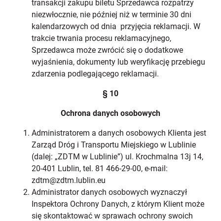
transakcji zakupu biletu Sprzedawca rozpatrzy
niezwłocznie, nie później niż w terminie 30 dni
kalendarzowych od dnia przyjęcia reklamacji. W
trakcie trwania procesu reklamacyjnego,
Sprzedawca może zwrócić się o dodatkowe
wyjaśnienia, dokumenty lub weryfikację przebiegu
zdarzenia podlegającego reklamacji.
§ 10
Ochrona danych osobowych
Administratorem a danych osobowych Klienta jest
Zarząd Dróg i Transportu Miejskiego w Lublinie
(dalej: „ZDTM w Lublinie”) ul. Krochmalna 13j 14,
20-401 Lublin, tel. 81 466-29-00, e-mail:
zdtm@zdtm.lublin.eu
Administrator danych osobowych wyznaczył
Inspektora Ochrony Danych, z którym Klient może
się skontaktować w sprawach ochrony swoich