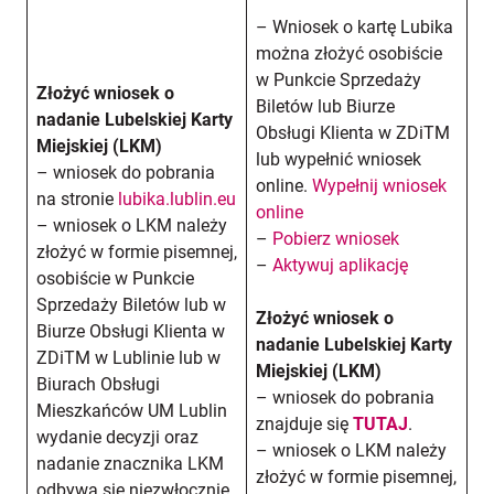
– Wniosek o kartę Lubika
można złożyć osobiście
w Punkcie Sprzedaży
Złożyć wniosek o
Biletów lub Biurze
nadanie Lubelskiej Karty
Obsługi Klienta w ZDiTM
Miejskiej (LKM)
lub wypełnić wniosek
– wniosek do pobrania
online.
Wypełnij wniosek
na stronie
lubika.lublin.eu
online
– wniosek o LKM należy
–
Pobierz wniosek
złożyć w formie pisemnej,
–
Aktywuj aplikację
osobiście w Punkcie
Sprzedaży Biletów lub w
Złożyć wniosek o
Biurze Obsługi Klienta w
nadanie Lubelskiej Karty
ZDiTM w Lublinie lub w
Miejskiej (LKM)
Biurach Obsługi
– wniosek do pobrania
Mieszkańców UM Lublin
znajduje się
TUTAJ
.
wydanie decyzji oraz
– wniosek o LKM należy
nadanie znacznika LKM
złożyć w formie pisemnej,
odbywa się niezwłocznie