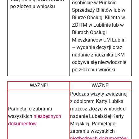
osobiście w Punkcie
po złożeniu wniosku
Sprzedaży Biletów lub w
Biurze Obsługi Klienta w
ZDiTM w Lublinie lub w
Biurach Obsługi
Mieszkańców UM Lublin
– wydanie decyzji oraz
nadanie znacznika LKM
odbywa się niezwłocznie
po złożeniu wniosku
WAŻNE!
WAŻNE!
Podczas wizyty związanej
z odbiorem Karty Lubika
Pamiętaj o zabraniu
możesz złożyć wniosek o
wszystkich
niezbędnych
nadanie Lubelskiej Karty
dokumentów.
Miejskiej. Pamiętaj o
zabraniu wszystkich
niezbędnych dokumentów