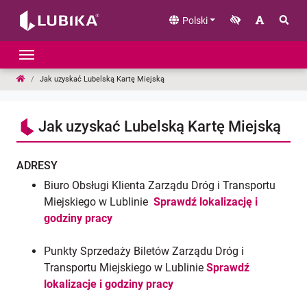
Przejdź do treści
Polski
LUBIKA
Jak uzyskać Lubelską Kartę Miejską
Jak uzyskać Lubelską Kartę Miejską
ADRESY
Biuro Obsługi Klienta Zarządu Dróg i Transportu
Miejskiego w Lublinie
Sprawdź lokalizację i
godziny pracy
Punkty Sprzedaży Biletów Zarządu Dróg i
Transportu Miejskiego w Lublinie
Sprawdź
lokalizacje i godziny pracy