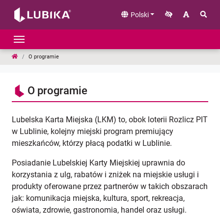
Przejdź do treści
Polski
LUBIKA
O programie
O programie
Lubelska Karta Miejska (LKM) to, obok loterii Rozlicz PIT
w Lublinie, kolejny miejski program premiujący
mieszkańców, którzy płacą podatki w Lublinie.
Posiadanie Lubelskiej Karty Miejskiej uprawnia do
korzystania z ulg, rabatów i zniżek na miejskie usługi i
produkty oferowane przez partnerów w takich obszarach
jak: komunikacja miejska, kultura, sport, rekreacja,
oświata, zdrowie, gastronomia, handel oraz usługi.